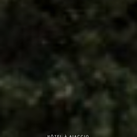
HÔTEL À AJACCIO