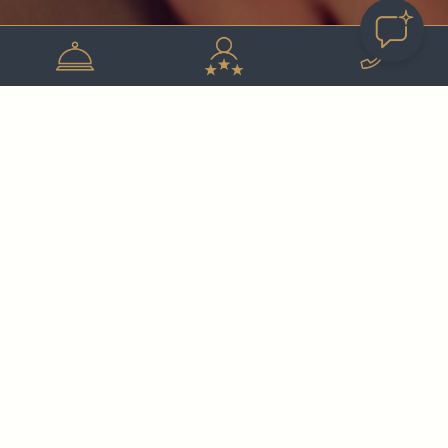
Appartement confort
spacieux avec
Jardin