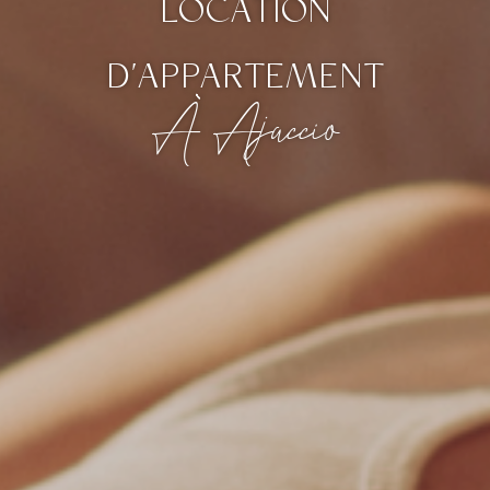
LOCATION
D'APPARTEMENT
À
Ajaccio