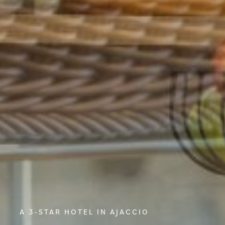
A 3-STAR HOTEL IN AJACCIO